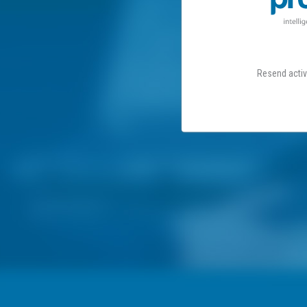
Resend activa